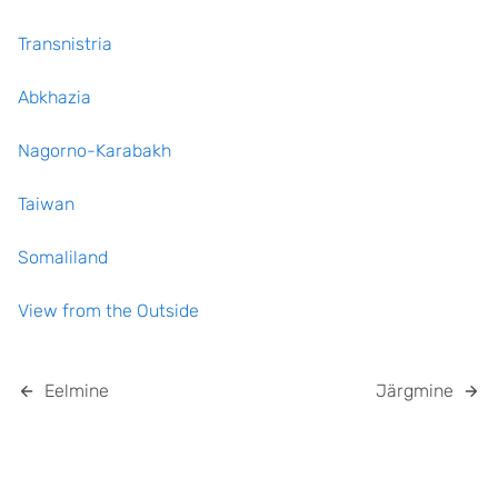
Transnistria
Abkhazia
Nagorno-Karabakh
Taiwan
Somaliland
View from the Outside
Eelmine
Järgmine