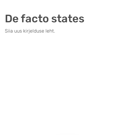
De facto states
Siia uus kirjelduse leht.