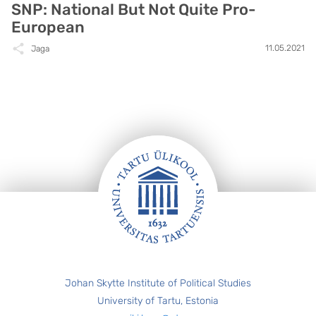
SNP: National But Not Quite Pro-
European
11.05.2021
Jaga
Jalus
Johan Skytte Institute of Political Studies
University of Tartu, Estonia